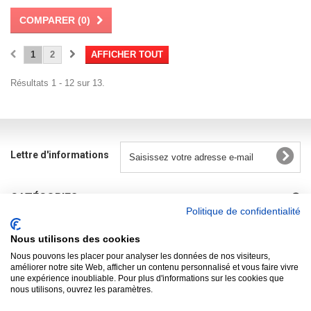
COMPARER (
0
)
1
2
AFFICHER TOUT
Résultats 1 - 12 sur 13.
Lettre d'informations
CATÉGORIES
Politique de confidentialité
INFORMATIONS
Nous utilisons des cookies
R.G.P.D.
Nous pouvons les placer pour analyser les données de nos visiteurs,
améliorer notre site Web, afficher un contenu personnalisé et vous faire vivre
une expérience inoubliable. Pour plus d'informations sur les cookies que
MON COMPTE
nous utilisons, ouvrez les paramètres.