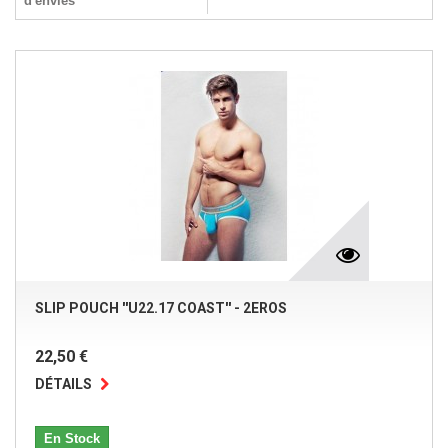
d'envies
SLIP POUCH ''U22.17 COAST'' - 2EROS
22,50 €
DÉTAILS
En Stock