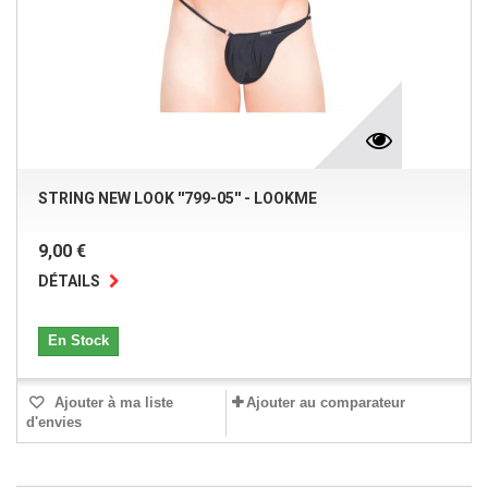
STRING NEW LOOK ''799-05'' - LOOKME
9,00 €
DÉTAILS
En Stock
Ajouter à ma liste
Ajouter au comparateur
d'envies