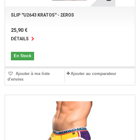
SLIP ''U2643 KRATOS'' - 2EROS
25,90 €
DÉTAILS
En Stock
Ajouter à ma liste
Ajouter au comparateur
d'envies