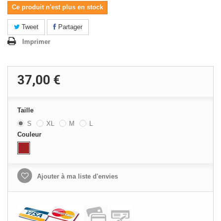
Ce produit n'est plus en stock
Tweet
Partager
Imprimer
37,00 €
Taille
S
XL
M
L
Couleur
Ajouter à ma liste d'envies