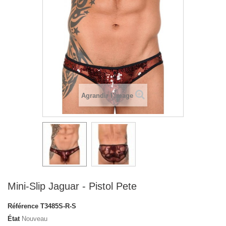
Agrandir l'image
Mini-Slip Jaguar - Pistol Pete
Référence
T3485S-R-S
État
Nouveau