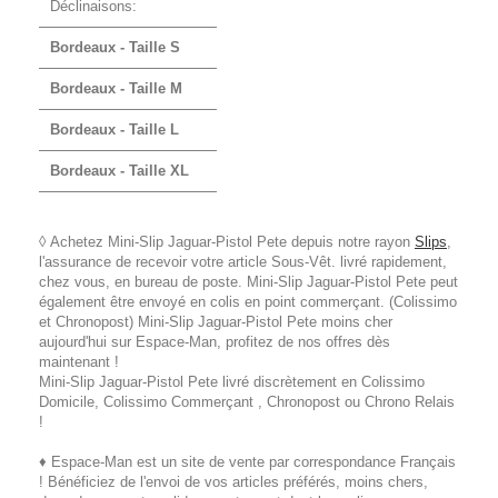
Déclinaisons:
Bordeaux - Taille S
Bordeaux - Taille M
Bordeaux - Taille L
Bordeaux - Taille XL
◊ Achetez Mini-Slip Jaguar-Pistol Pete depuis notre rayon
Slips
,
l'assurance de recevoir votre article Sous-Vêt. livré rapidement,
chez vous, en bureau de poste. Mini-Slip Jaguar-Pistol Pete peut
également être envoyé en colis en point commerçant. (Colissimo
et Chronopost) Mini-Slip Jaguar-Pistol Pete moins cher
aujourd'hui sur Espace-Man, profitez de nos offres dès
maintenant !
Mini-Slip Jaguar-Pistol Pete livré discrètement en Colissimo
Domicile, Colissimo Commerçant , Chronopost ou Chrono Relais
!
♦ Espace-Man est un site de vente par correspondance Français
! Bénéficiez de l'envoi de vos articles préférés, moins chers,