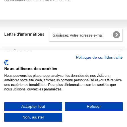
Lettre d'informations
CATÉGORIES
Politique de confidentialité
INFORMATIONS
Nous utilisons des cookies
R.G.P.D.
Nous pouvons les placer pour analyser les données de nos visiteurs,
améliorer notre site Web, afficher un contenu personnalisé et vous faire vivre
une expérience inoubliable. Pour plus d'informations sur les cookies que
MON COMPTE
nous utilisons, ouvrez les paramètres.
INFORMATIONS SUR VOTRE BOUTIQUE
Accepter tout
Refuser
Non, ajuster