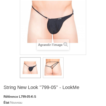
Agrandir l'image
String New Look ''799-05'' - LookMe
Référence
L799-05-K-S
État
Nouveau