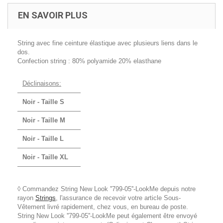
EN SAVOIR PLUS
String avec fine ceinture élastique avec plusieurs liens dans le
dos.
Confection string : 80% polyamide 20% elasthane
Déclinaisons:
Noir - Taille S
Noir - Taille M
Noir - Taille L
Noir - Taille XL
◊ Commandez String New Look ''799-05''-LookMe depuis notre
rayon
Strings
, l'assurance de recevoir votre article Sous-
Vêtement livré rapidement, chez vous, en bureau de poste.
String New Look ''799-05''-LookMe peut également être envoyé