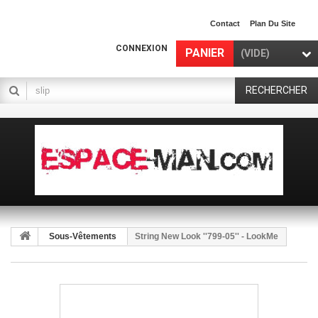
Contact
Plan Du Site
CONNEXION
PANIER
(VIDE)
RECHERCHER
Sous-Vêtements
String New Look ''799-05'' - LookMe