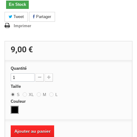
En Stock
Tweet
Partager
Imprimer
9,00 €
Quantité
Taille
S
XL
M
L
Couleur
Ajouter au panier