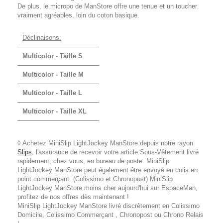
De plus, le micropo de ManStore offre une tenue et un toucher
vraiment agréables, loin du coton basique.
Déclinaisons:
Multicolor - Taille S
Multicolor - Taille M
Multicolor - Taille L
Multicolor - Taille XL
◊ Achetez MiniSlip LightJockey ManStore depuis notre rayon
Slips
, l'assurance de recevoir votre article Sous-Vêtement livré
rapidement, chez vous, en bureau de poste. MiniSlip
LightJockey ManStore peut également être envoyé en colis en
point commerçant. (Colissimo et Chronopost) MiniSlip
LightJockey ManStore moins cher aujourd'hui sur EspaceMan,
profitez de nos offres dès maintenant !
MiniSlip LightJockey ManStore livré discrètement en Colissimo
Domicile, Colissimo Commerçant , Chronopost ou Chrono Relais