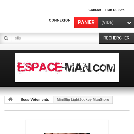
Contact
Plan Du Site
CONNEXION
PANIER
(VIDE)
RECHERCHER
Sous-Vêtements
MiniSlip LightJockey ManStore