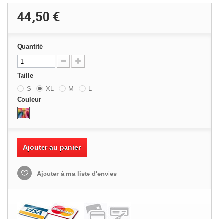
44,50 €
Quantité
Taille
S
XL
M
L
Couleur
Ajouter au panier
Ajouter à ma liste d'envies