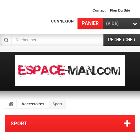
Contact
Plan Du Site
CONNEXION
PANIER
(VIDE)
RECHERCHER
Accessoires
Sport
SPORT