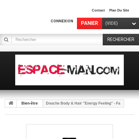
Contact
Plan Du Site
CONNEXION
PANIER
(VIDE)
RECHERCHER
Bien-être
Douche Body & Hair ''Energy Feeling'' - Fa