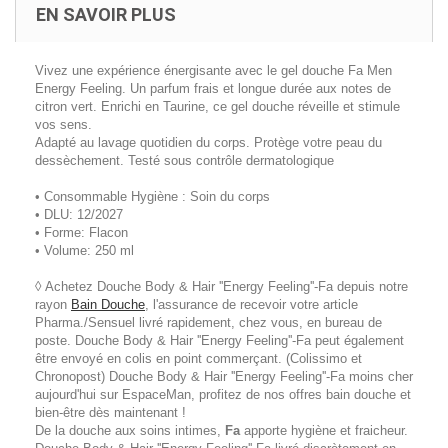
EN SAVOIR PLUS
Vivez une expérience énergisante avec le gel douche Fa Men
Energy Feeling. Un parfum frais et longue durée aux notes de
citron vert. Enrichi en Taurine, ce gel douche réveille et stimule
vos sens.
Adapté au lavage quotidien du corps. Protège votre peau du
dessèchement. Testé sous contrôle dermatologique
• Consommable Hygiène : Soin du corps
• DLU: 12/2027
• Forme: Flacon
• Volume: 250 ml
◊ Achetez Douche Body & Hair ''Energy Feeling''-Fa depuis notre
rayon
Bain Douche
, l'assurance de recevoir votre article
Pharma./Sensuel livré rapidement, chez vous, en bureau de
poste. Douche Body & Hair ''Energy Feeling''-Fa peut également
être envoyé en colis en point commerçant. (Colissimo et
Chronopost) Douche Body & Hair ''Energy Feeling''-Fa moins cher
aujourd'hui sur EspaceMan, profitez de nos offres bain douche et
bien-être dès maintenant !
De la douche aux soins intimes,
Fa
apporte hygiène et fraicheur.