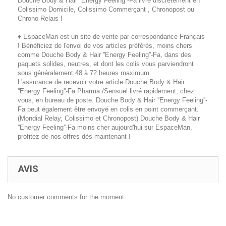
Douche Body & Hair ''Energy Feeling''-Fa livré discrètement en
Colissimo Domicile, Colissimo Commerçant , Chronopost ou
Chrono Relais !
♦ EspaceMan est un site de vente par correspondance Français
! Bénéficiez de l'envoi de vos articles préférés, moins chers
comme Douche Body & Hair ''Energy Feeling''-Fa, dans des
paquets solides, neutres, et dont les colis vous parviendront
sous généralement 48 à 72 heures maximum.
L'assurance de recevoir votre article Douche Body & Hair
''Energy Feeling''-Fa Pharma./Sensuel livré rapidement, chez
vous, en bureau de poste. Douche Body & Hair ''Energy Feeling''-
Fa peut également être envoyé en colis en point commerçant.
(Mondial Relay, Colissimo et Chronopost) Douche Body & Hair
''Energy Feeling''-Fa moins cher aujourd'hui sur EspaceMan,
profitez de nos offres dès maintenant !
AVIS
No customer comments for the moment.