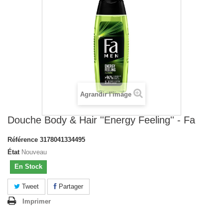
Agrandir l'image
Douche Body & Hair ''Energy Feeling'' - Fa
Référence
3178041334495
État
Nouveau
En Stock
Tweet
Partager
Imprimer