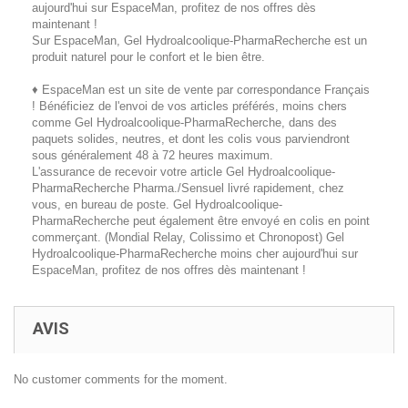
aujourd'hui sur EspaceMan, profitez de nos offres dès
maintenant !
Sur EspaceMan, Gel Hydroalcoolique-PharmaRecherche est un
produit naturel pour le confort et le bien être.
♦ EspaceMan est un site de vente par correspondance Français
! Bénéficiez de l'envoi de vos articles préférés, moins chers
comme Gel Hydroalcoolique-PharmaRecherche, dans des
paquets solides, neutres, et dont les colis vous parviendront
sous généralement 48 à 72 heures maximum.
L'assurance de recevoir votre article Gel Hydroalcoolique-
PharmaRecherche Pharma./Sensuel livré rapidement, chez
vous, en bureau de poste. Gel Hydroalcoolique-
PharmaRecherche peut également être envoyé en colis en point
commerçant. (Mondial Relay, Colissimo et Chronopost) Gel
Hydroalcoolique-PharmaRecherche moins cher aujourd'hui sur
EspaceMan, profitez de nos offres dès maintenant !
AVIS
No customer comments for the moment.