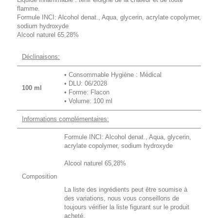
flamme.
Formule INCI: Alcohol denat., Aqua, glycerin, acrylate copolymer,
sodium hydroxyde
Alcool naturel 65,28%
Déclinaisons:
• Consommable Hygiène : Médical
• DLU: 06/2028
100 ml
• Forme: Flacon
• Volume: 100 ml
Informations complémentaires:
Formule INCI: Alcohol denat., Aqua, glycerin,
acrylate copolymer, sodium hydroxyde
Alcool naturel 65,28%
Composition
La liste des ingrédients peut être soumise à
des variations, nous vous conseillons de
toujours vérifier la liste figurant sur le produit
acheté.