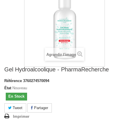
Agrandir l'image
Gel Hydroalcoolique - PharmaRecherche
Référence
3760274570094
État
Nouveau
En Stock
Tweet
Partager
Imprimer