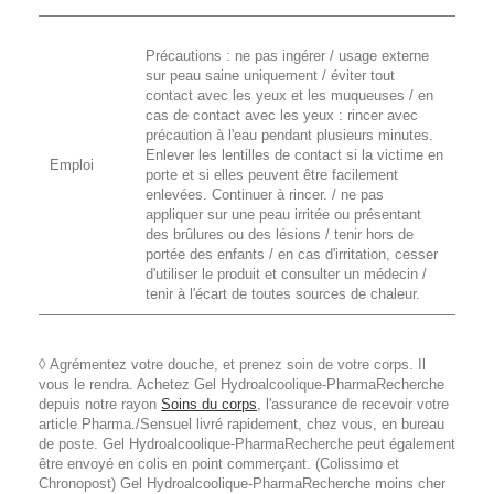
Précautions : ne pas ingérer / usage externe
sur peau saine uniquement / éviter tout
contact avec les yeux et les muqueuses / en
cas de contact avec les yeux : rincer avec
précaution à l'eau pendant plusieurs minutes.
Enlever les lentilles de contact si la victime en
Emploi
porte et si elles peuvent être facilement
enlevées. Continuer à rincer. / ne pas
appliquer sur une peau irritée ou présentant
des brûlures ou des lésions / tenir hors de
portée des enfants / en cas d'irritation, cesser
d'utiliser le produit et consulter un médecin /
tenir à l'écart de toutes sources de chaleur.
◊ Agrémentez votre douche, et prenez soin de votre corps. Il
vous le rendra. Achetez Gel Hydroalcoolique-PharmaRecherche
depuis notre rayon
Soins du corps
, l'assurance de recevoir votre
article Pharma./Sensuel livré rapidement, chez vous, en bureau
de poste. Gel Hydroalcoolique-PharmaRecherche peut également
être envoyé en colis en point commerçant. (Colissimo et
Chronopost) Gel Hydroalcoolique-PharmaRecherche moins cher