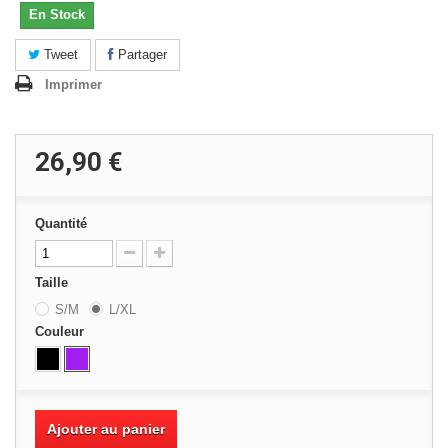
En Stock
Tweet
Partager
Imprimer
26,90 €
Quantité
Taille
S/M
L/XL
Couleur
Ajouter au panier