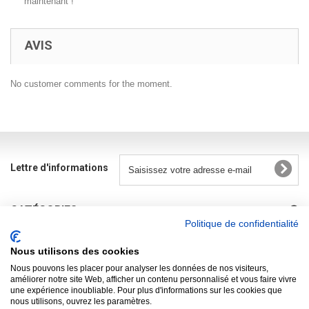
maintenant !
AVIS
No customer comments for the moment.
Lettre d'informations
CATÉGORIES
Politique de confidentialité
INFORMATIONS
Nous utilisons des cookies
R.G.P.D.
Nous pouvons les placer pour analyser les données de nos visiteurs,
améliorer notre site Web, afficher un contenu personnalisé et vous faire vivre
une expérience inoubliable. Pour plus d'informations sur les cookies que
MON COMPTE
nous utilisons, ouvrez les paramètres.