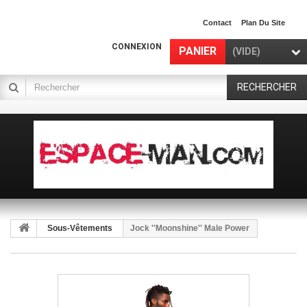
Contact
Plan Du Site
CONNEXION
PANIER
(VIDE)
RECHERCHER
Sous-Vêtements
Jock ''Moonshine'' Male Power