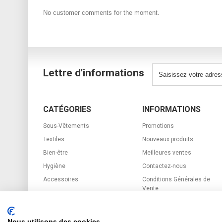
No customer comments for the moment.
Lettre d'informations
CATÉGORIES
INFORMATIONS
Sous-Vêtements
Promotions
Textiles
Nouveaux produits
Bien-être
Meilleures ventes
Hygiène
Contactez-nous
Accessoires
Conditions Générales de
Vente
sitemap
R.G.P.D.
Nous utilisons des cookies