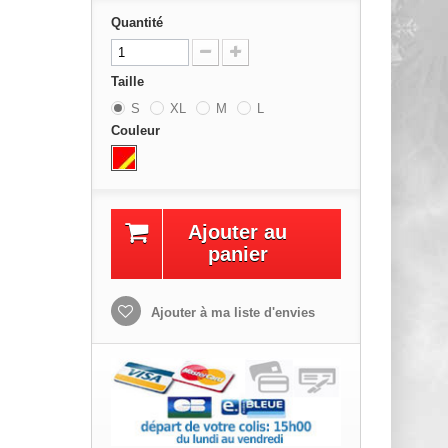
Quantité
Taille
S
XL
M
L
Couleur
Ajouter au
panier
Ajouter à ma liste d'envies