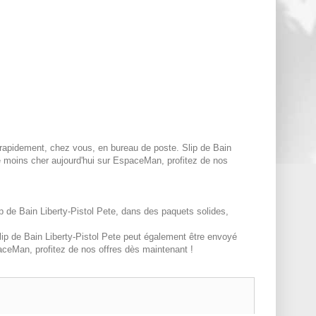
é rapidement, chez vous, en bureau de poste. Slip de Bain
e moins cher aujourd'hui sur EspaceMan, profitez de nos
 de Bain Liberty-Pistol Pete, dans des paquets solides,
lip de Bain Liberty-Pistol Pete peut également être envoyé
aceMan, profitez de nos offres dès maintenant !