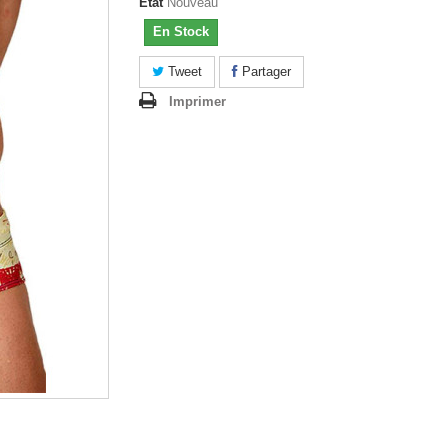
État
Nouveau
En Stock
Tweet
Partager
Imprimer