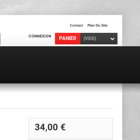
Contact
Plan Du Site
CONNEXION
PANIER
(VIDE)
34,00 €