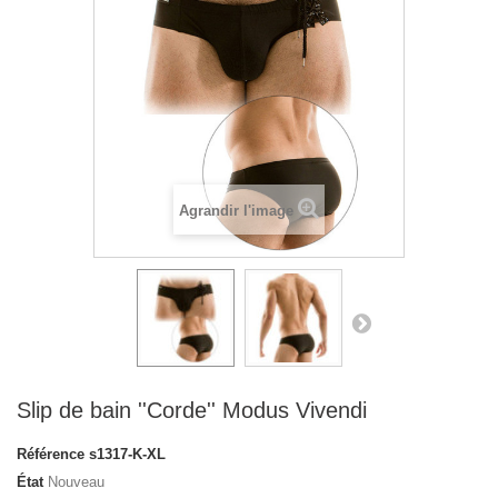
Agrandir l'image
Slip de bain ''Corde'' Modus Vivendi
Référence
s1317-K-XL
État
Nouveau