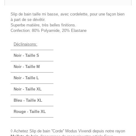
Slip de bain taille mi basse, avec cordelette, pour une façon bien
à part de se dévêtir.
Superbe matière, très belles finitions.
Confection: 80% Polyamide, 20% Elastane
Déclinaisons:
Noir - Taille S
Noir - Taille M
Noir - Taille L
Noir - Taille XL
Bleu - Taille XL
Rouge - Taille XL
◊ Achetez Slip de bain ''Corde'' Modus Vivendi depuis notre rayon