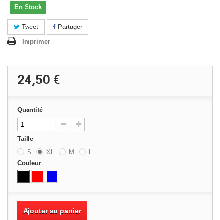
En Stock
Tweet
Partager
Imprimer
24,50 €
Quantité
Taille
S
XL
M
L
Couleur
Ajouter au panier